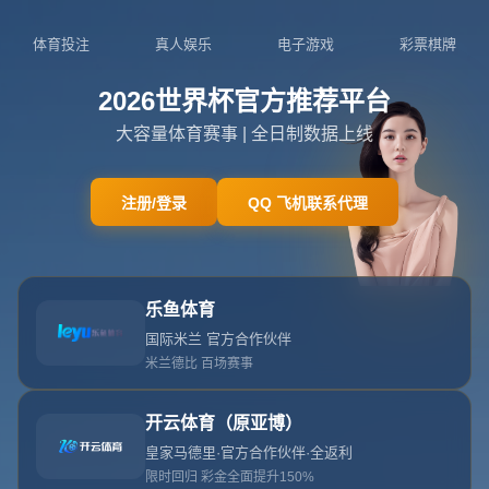
0371-5880176
admin@welcome-sjb.com
页
面
未
找
到
首页
404 Error