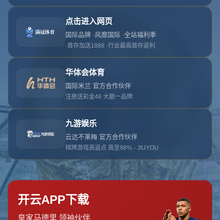
糟
糕
！
找
不
到
该
页
面
糟糕！找不到该页面
返回首页
订阅新闻通讯