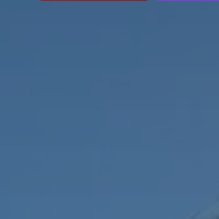
健康保险
汽车保险
房屋保险
人寿保险
旅行保险
商业保险
最新文章