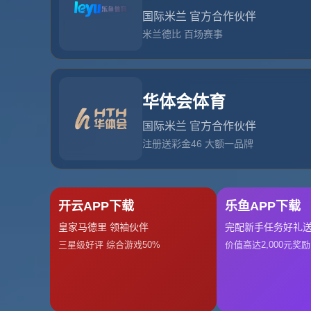
首页
李梦2分，广东夺冠，奖金排名，杨力维第5，
类别