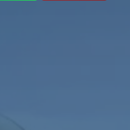
赛季结束后的奖金排名。对职业球员而言，奖金并不是
东女篮的整体表现，让队内多名球员出现在奖金榜的前
合，恰好揭示了球队内部的战术层级与核心分工；而“李
依旧处在战术核心的隐形位置。这种强烈对比，构成了
界印象里，这支队伍历来以整体性见长，却又不乏个体
排位——奖金榜第4，不只代表个人数据的累积，更体
，几乎每一项都直接影响比赛的走势。许多回放画面显
线连续做出高质量掩护和顺下，帮助球队缓解压力，她
集中肯定。她的特点是节奏快 爆发力强，同时具备一
节一波连得的得分，往往直接改变比赛走向。表面上
刷数据”来概括她的表现，显然是低估了她在攻防转换
高压防守，她都在用高能量的输出为球队带动节奏。这
上风——她承担了大量高对抗 高强度的脏活累活，却