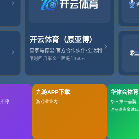
黄思静第4，杨舒予第2
看上去只是一个普通的夜晚：决赛的哨声响起，记分牌上
次回到这支熟悉的队伍手中。许多人把目光聚焦在一个略显“
的得分手，在这样一场举足轻重的比赛里仅仅拿到2分，却
像是一把钥匙，打开了外界重新理解这支球队的方式：当
转已经上升到一个更高的层次。