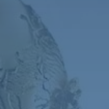
亮的从来不只是某一支球队的荣耀，更是一代年轻球员
19B组总决赛上，上海绿地申花二队捧起冠军奖杯的那
整季青训积淀、战术理念与心理成长的集中检验完成。
是比分，更是体系、路径与希望。