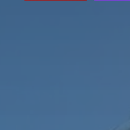
健康保险
汽车保险
房屋保险
人寿保险
旅行保险
商业保险
最新文章