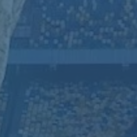
球员的成长路径为例。设想一名出自长三角地区的中场
U13梯队。从U13到U15，他主要接受基础技术与
到了U17阶段，他开始根据自身特点被明确为偏防守
阅读能力。进入U19B组后，这名球员面对的已不再是
恒大杯U19B组中频繁首发出场，通过与来自不同地区
境中，他可能只是在中场回收、防线保护上完成看似普
攻守平衡的基石。赛季结束后，他或许会被推入俱乐部
度看，这是一次由青超平台启动的职业化通道；从体系