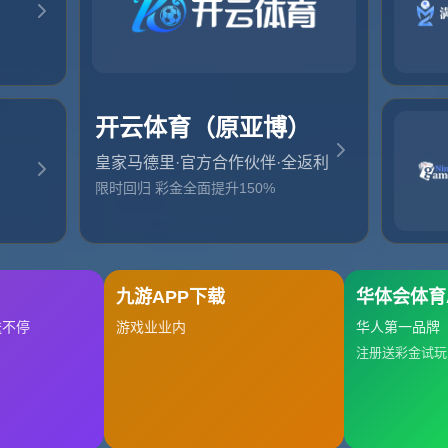
9B组落幕 上海绿地申花二队夺冠
青超总决赛 恒大杯U19B组的青春缩影