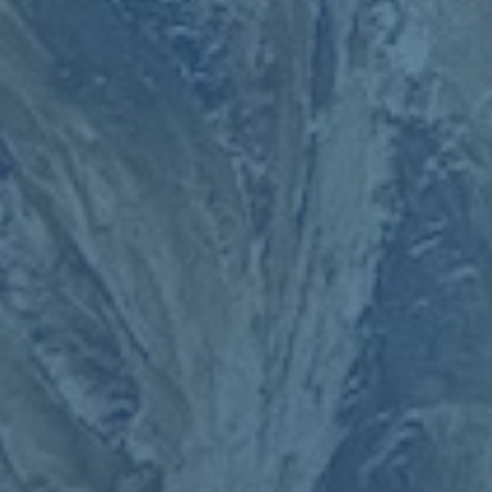
当外界只看见冠军头衔时，真正值得剖析的往往是这支队
而是其梯队建设与青训理念长期磨合的结果。作为一家在
起伏与调整，从相对分散的青训资源布局逐渐走向系统化，
的申花二队，正是这个链条的关键环节之一。它一方面承接U
为即将进入预备队甚至一线队的球员提供高强度实战舞台，使
换。在这支队伍中，很多球员既不是所谓的“天赋爆表型”
体现出体系化训练的重要性。
青超总决赛的战术与心理双重考验
任何一场总决赛，都不仅仅是技术动作的比拼，更是整体
的舞台上，上海绿地申花二队之所以能够最终登顶，很大
从赛季走势来看，申花二队并不总是那支场面上最耀眼的
成了夺冠的根基。教练团队在赛季中不断调整阵型轮换，
更多接球和穿插的机会。与此球队心理建设也格外关键。对
波动，如何在落后时保持冷静，在领先时维持专注，是衡
花二队在逆境中的处理并不慌乱，而是在稳定防守的基础