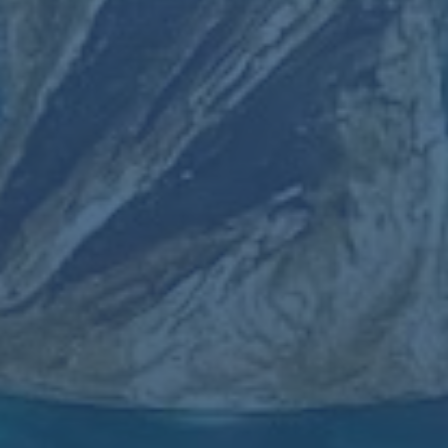
助手
2026-08-
07T05:50:00+08:00
推荐新闻
德布劳内快速传球比利时锋线，世界杯赛事亮点
0-3负枪手 安帅-我们逆转过很多次 这次也必须做
到
迎难而上 唤燃亿心——2020中甲联赛圆满落幕
2026世界杯竞猜指南：精选球迷互动社区推荐