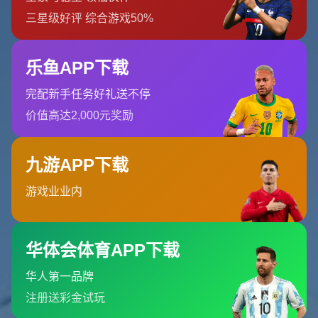
严。
以最近的一次交锋为例，2022-2023赛季的一场比赛中，
马赛在主场以微弱优势战胜圣埃蒂安，比赛中双方球员的激
烈拼抢和球迷的狂热助威让人印象深刻。马赛的前锋在最后
时刻打入制胜球，点燃了整个韦洛德罗姆球场，而圣埃蒂安
的球迷则在客场看台上高声呐喊，试图用歌声为球队加油。
这种紧张而激烈的氛围，正是
法甲宿敌之战
的独特魅力所
在。
球场内外：硝烟弥漫的较量
在球场上，马赛和圣埃蒂安的对决从来不缺少火花。马赛以
其快速进攻和坚韧防守著称，而圣埃蒂安则以顽强的斗志和
团队配合闻名。两队的战术风格形成鲜明对比，每一次交锋
都充满了不确定性。场下，球迷之间的互动同样“硝烟弥
漫”。马赛的南法热情与圣埃蒂安的工业城市背景形成了文
化上的碰撞，双方球迷的口号、旗帜和助威方式都成为比赛
的一部分。