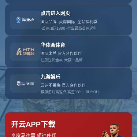
糟
糕
！
找
不
到
该
页
面
糟糕！找不到该页面
返回首页
订阅新闻通讯