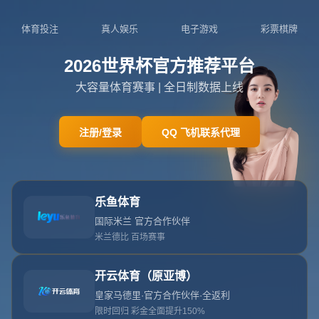
0371-5880176
admin@welcome-sjb.com
页
面
未
找
到
首页
404 Error