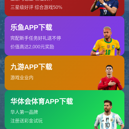
随时了解我们的最新动态！订阅我们的时事通讯即可收到独
家内容和特别优惠。
订阅我们的服务
首页
关于我们